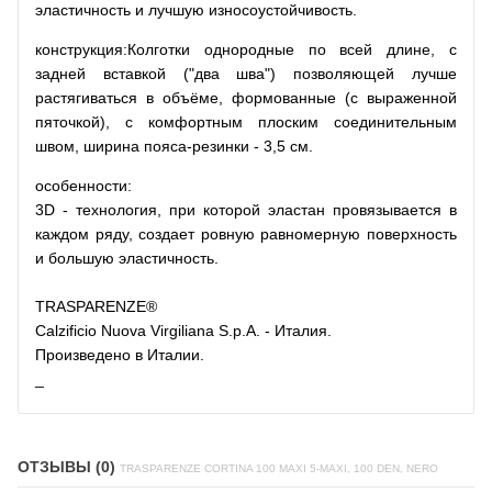
эластичность и лучшую износоустойчивость.
конструкция:
Колготки однородные по всей длине, с
задней вставкой ("два шва") позволяющей лучше
растягиваться в объёме, формованные (с выраженной
пяточкой), с комфортным плоским соединительным
швом, ширина пояса-резинки - 3,5 см.
особенности:
3D - технология, при которой эластан провязывается в
каждом ряду, создает ровную равномерную поверхность
и большую эластичность.
TRASPARENZE®
Calzificio Nuova Virgiliana S.p.A. - Италия.
Произведено в Италии.
_
ОТЗЫВЫ (0)
TRASPARENZE CORTINA 100 MAXI 5-MAXI, 100 DEN, NERO