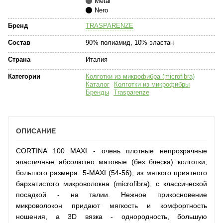
Metal
Nero
Бренд
TRASPARENZE
Состав
90% полиамид, 10% эластан
Страна
Италия
Категории
Колготки из микрофибра (microfibra)
Каталог
Колготки из микрофибры
Бренды
Trasparenze
ОПИСАНИЕ
CORTINA 100 MAXI - очень плотные непрозрачные
эластичные абсолютно матовые (без блеска) колготки,
большого размера: 5-MAXI (54-56), из мягкого приятного
бархатистого микроволокна (microfibra), с классической
посадкой - на талии. Нежное прикосновение
микроволокон придают мягкость и комфортность
ношения, а 3D вязка - однородность, большую