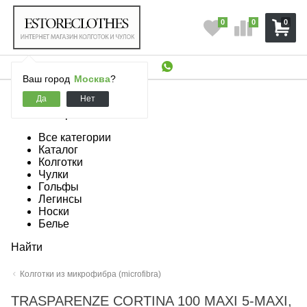
0
0
0
Ваш город
Москва
?
Все категории
Все категории
Каталог
Колготки
Чулки
Гольфы
Легинсы
Носки
Белье
Найти
Колготки из микрофибра (microfibra)
TRASPARENZE CORTINA 100 MAXI 5-MAXI,