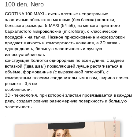
100 den, Nero
CORTINA 100 MAXI - очень плотные непрозрачные
эластичные абсолютно матовые (без блеска) колготки,
большого размера: 5-MAXI (54-56), из мягкого приятного
бархатистого микроволокна (microfibra), с классической
посадкой - на талии. Нежное прикосновение микроволокон
придают мягкость и комфортность ношения, а 3D вязка -
однородность, большую эластичность и лучшую
износоустойчивость.
конструкция:
Колготки однородные по всей длине, с задней
вставкой ("два шва") позволяющей лучше растягиваться в
объёме, формованные (с выраженной пяточкой), с
комфортным плоским соединительным швом, ширина пояса-
резинки - 3,5 см.
особенности:
3D - технология, при которой эластан провязывается в каждом
ряду, создает ровную равномерную поверхность и большую
эластичность.