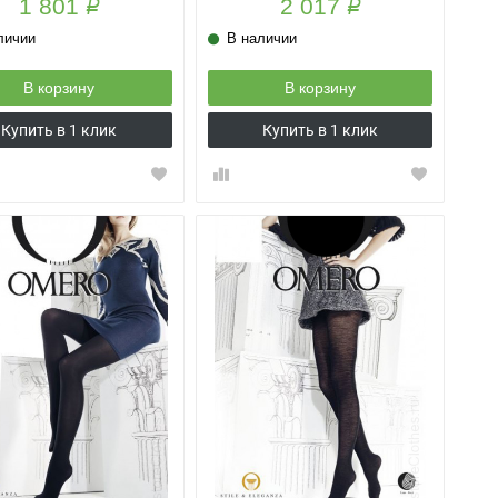
1 801
2 017
Р
Р
личии
В наличии
В корзину
В корзину
Купить в 1 клик
Купить в 1 клик