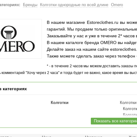
атегориях:
Бренды
Колготки однородные по всей длине
Omero
В нашем магазине Estoreclothes.ru вы мо
гарантий. Мы продаем только оригинальные
Заказывайте у нас и уже в течение 2* часов
В нашем каталоге бренда OMERO вы найдете
Делайте заказ на нашем сайте
estoreclothes
Также можете сделать заказ через телефон 
* - в течение 2 часов мы можем доставить заказы 
 комментарий "Хочу через 2 часа" и тогда будет не важно, какое время вы выс
в категориях
Колготки
Колготки
Колгот
Колгот
Показать все категори
Колгот
Колгот
Колгот