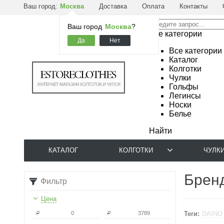
Ваш город:
Москва
Доставка
Оплата
Контакты
Ваш город
Москва
?
Все категории
Все категории
Каталог
Колготки
Чулки
Гольфы
Легинсы
Носки
Белье
Найти
КАТАЛОГ
КОЛГОТКИ
ЧУЛК
Бренд
Фильтр
Цена
Теги:
DAINO
Р
Р