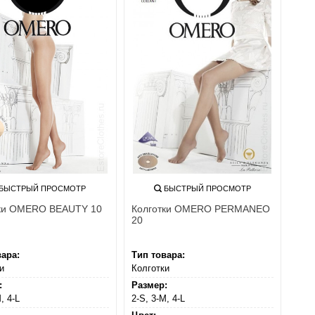
БЫСТРЫЙ ПРОСМОТР
БЫСТРЫЙ ПРОСМОТР
тки OMERO BEAUTY 10
Колготки OMERO PERMANEO
20
вара:
Тип товара:
и
Колготки
:
Размер:
, 4-L
2-S, 3-M, 4-L