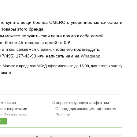
жете купить вещи бренда OMERO с уверенностью качества и
 товары этого бренда.
 вы можете получить свои вещи прямо к себе домой.
 более 45 товаров с ценой от 0 ₽
.ru
и мы свяжемся с вами, чтобы его подтвердить.
+7(495) 177-43-90 или написать нам на
Whatsapp
по Москве в пределах МКАД оформленные до 16:00, для этого к заказу
тавите.
 женские
С корректирующим эффектом
ки с шортиками
C поддерживающим эффектом
ки без шортиков
Push-up
и ↓
ки с ластовицей
ки без ластовицы
ки однородные по всей