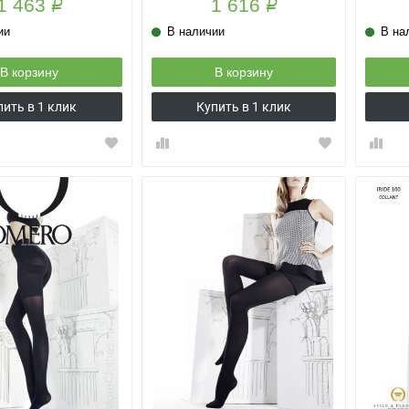
1 463
1 616
Р
Р
ии
В наличии
В на
В корзину
В корзину
пить в 1 клик
Купить в 1 клик