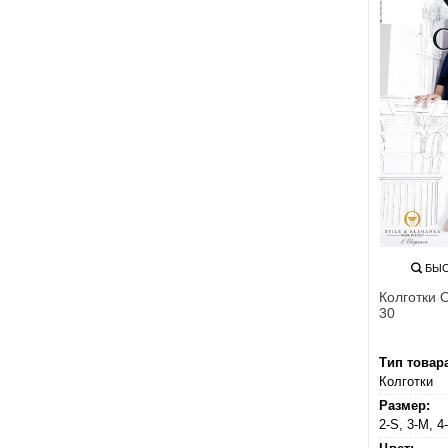
БЫС
Колготки
30
Тип товар
Колготки
Размер:
2-S, 3-M, 4