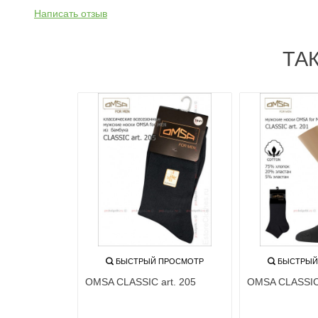
Написать отзыв
ТА
ПРОСМОТР
БЫСТРЫЙ ПРОСМОТР
БЫСТРЫЙ
t. 105
OMSA CLASSIC art. 205
OMSA CLASSIC 