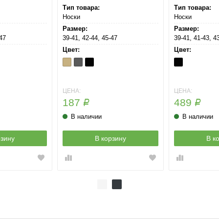
Тип товара:
Тип товара:
Носки
Носки
Размер:
Размер:
-47
39-41, 42-44, 45-47
39-41, 41-43, 4
Цвет:
Цвет:
Beige
Grigio
Nero
Nero
Scuro
ЦЕНА:
ЦЕНА:
187
489
Р
Р
В наличии
В наличии
рзину
В корзину
В к