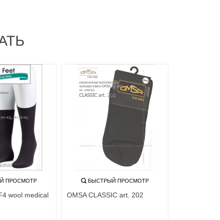
АТЬ
Й ПРОСМОТР
БЫСТРЫЙ ПРОСМОТР
4 wool medical
OMSA CLASSIC art. 202