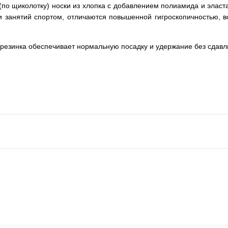
 (по щиколотку) носки из хлопка с добавлением полиамида и элас
и занятий спортом, отличаются повышенной гигроскопичностью,
 резинка обеспечивает нормальную посадку и удержание без сдавл