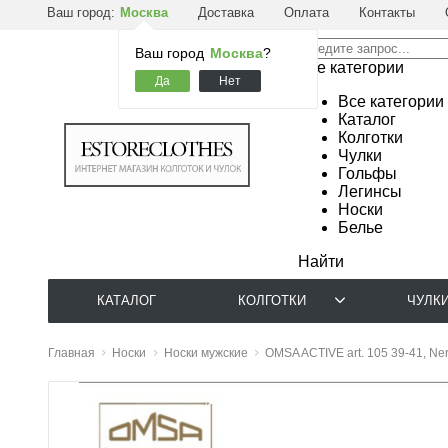
Ваш город:
Москва
Доставка
Оплата
Контакты
Ваш город
Москва
?
Все категории
Все категории
Каталог
Колготки
Чулки
Гольфы
Легинсы
Носки
Белье
Найти
КАТАЛОГ
КОЛГОТКИ
ЧУЛК
Главная
Носки
Носки мужские
OMSA ACTIVE art. 105 39-41, Ne