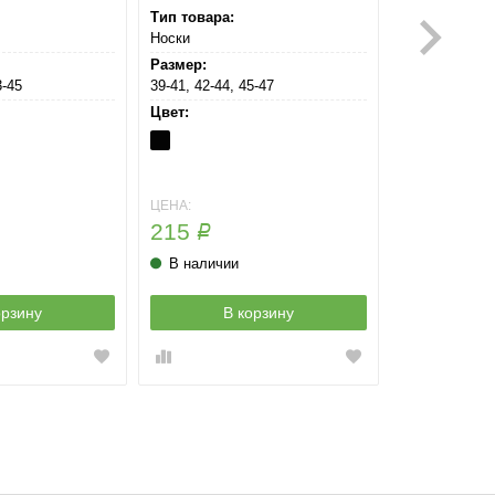
Тип товара:
Носки
Размер:
3-45
39-41, 42-44, 45-47
Цвет:
Nero
ЦЕНА:
215
Р
В наличии
орзину
В корзину