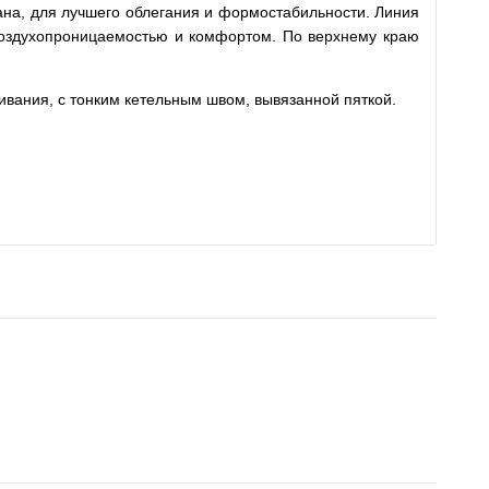
тана, для лучшего облегания и формостабильности. Линия
 воздухопроницаемостью и комфортом. По верхнему краю
ивания, с тонким кетельным швом, вывязанной пяткой.