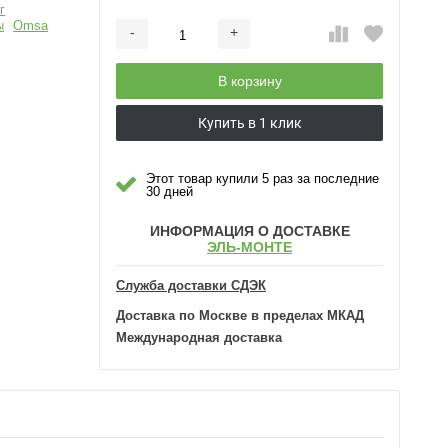
г
ы
Omsa
-
+
Добавляется...
Добавлен
В корзину
Купить в 1 клик
Этот товар купили 5 раз за последние
30 дней
ИНФОРМАЦИЯ О ДОСТАВКЕ
ЭЛЬ-МОНТЕ
Служба доставки СДЭК
Доставка по Москве в пределах МКАД
Международная доставка