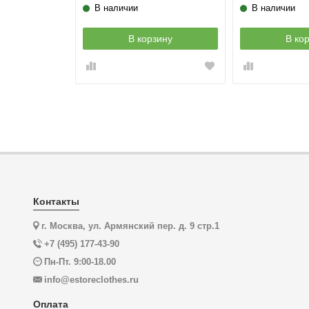
В наличии
В наличии
зину
В корзину
В ко
Контакты
г. Москва, ул. Армянский пер. д. 9 стр.1
+7 (495) 177-43-90
Пн-Пт. 9:00-18.00
info@estoreclothes.ru
Оплата