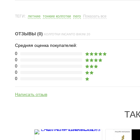
ТЕГИ:
летние
тонкие колготки
nero
Показать все
ОТЗЫВЫ (0)
КОЛГОТКИ INCANTO BIKINI 20
Средняя оценка покупателей:
0
0
0
0
0
Написать отзыв
ТА