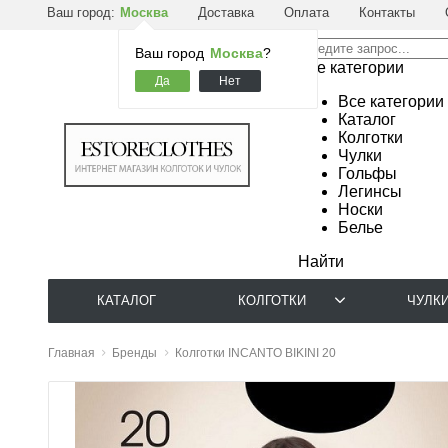
Ваш город:
Москва
Доставка
Оплата
Контакты
Ваш город
Москва
?
Все категории
Все категории
Каталог
Колготки
Чулки
Гольфы
Легинсы
Носки
Белье
Найти
КАТАЛОГ
КОЛГОТКИ
ЧУЛК
Главная
Бренды
Колготки INCANTO BIKINI 20