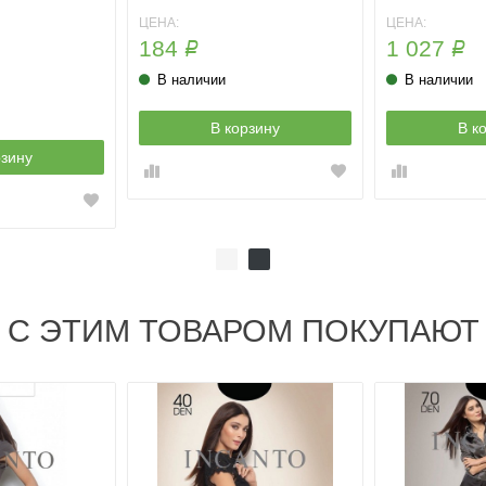
ЦЕНА:
ЦЕНА:
184
1 027
Р
Р
В наличии
В наличии
В корзину
В к
рзину
С ЭТИМ ТОВАРОМ ПОКУПАЮТ