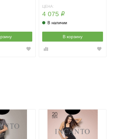
ЦЕНА:
4 075
Р
В наличии
орзину
В корзину