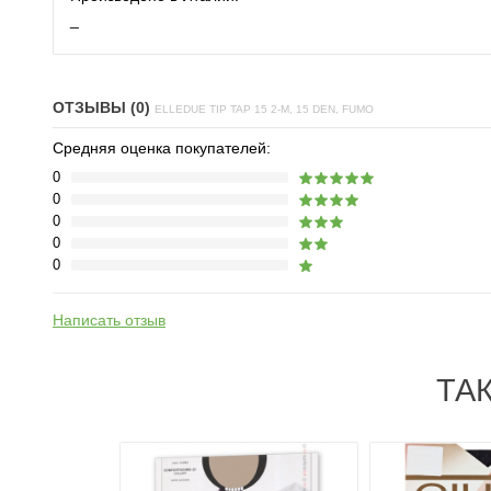
_
ОТЗЫВЫ (0)
ELLEDUE TIP TAP 15 2-M, 15 DEN, FUMO
Средняя оценка покупателей:
0
0
0
0
0
Написать отзыв
ТА