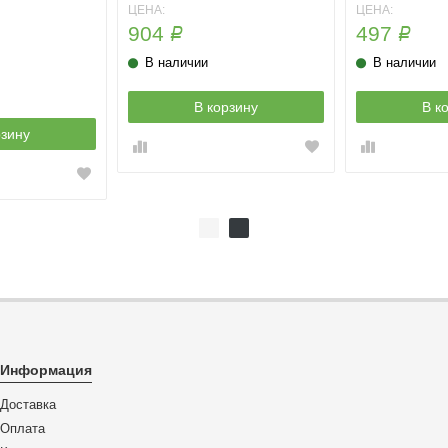
ЦЕНА:
ЦЕНА:
904
497
Р
Р
В наличии
В наличии
В корзину
В к
рзину
Информация
Доставка
Оплата