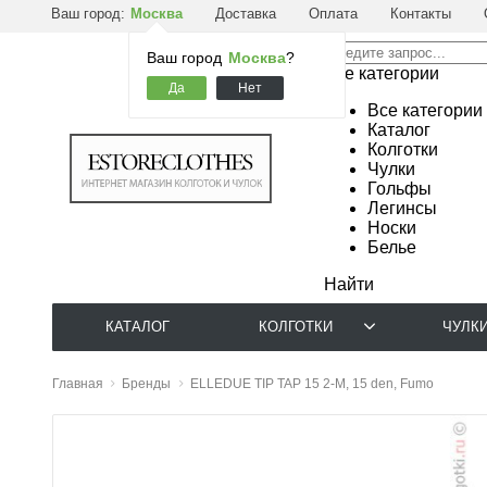
Ваш город:
Москва
Доставка
Оплата
Контакты
Ваш город
Москва
?
Все категории
Все категории
Каталог
Колготки
Чулки
Гольфы
Легинсы
Носки
Белье
Найти
КАТАЛОГ
КОЛГОТКИ
ЧУЛК
Главная
Бренды
ELLEDUE TIP TAP 15 2-M, 15 den, Fumo