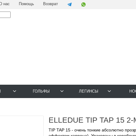
О нас
Помощь
Возврат
И
ГОЛЬФЫ
ЛЕГИНСЫ
НО
ELLEDUE TIP TAP 15 2-
TIP TAP 15 - очень тонкие абсолютно прозр
эффектом капрона). Упакованы в коробочку