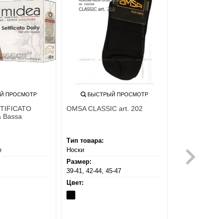
Й ПРОСМОТР
БЫСТРЫЙ ПРОСМОТР
ETIFICATO
OMSA CLASSIC art. 202
a Bassa
Тип товара:
е
Носки
Размер:
39-41, 42-44, 45-47
Цвет:
Nero