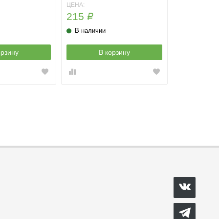
ЦЕНА:
215
Р
В наличии
орзину
В корзину