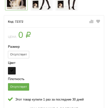
72372
0
Р
ЦЕНА:
Размер
Отсутствует
Цвет
Плотность
Отсутствует
Этот товар купили 1 раз за последние 30 дней