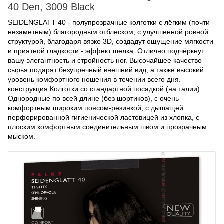
40 Den, 3009 Black
SEIDENGLATT 40 - полупрозрачные колготки с лёгким (почти
незаметным) благородным отблеском, с улучшенной ровной
структурой, благодаря вязке 3D, создадут ощущение мягкости
и приятной гладкости - эффект шелка. Отлично подчёркнут
вашу элегантность и стройность ног. Высочайшее качество
сырья подарят безупречный внешний вид, а также высокий
уровень комфортного ношения в течении всего дня.
конструкция:
Колготки со стандартной посадкой (на талии).
Однородные по всей длине (без шортиков), с очень
комфортным широким поясом-резинкой, с дышащей
перфорированной гигиенической ластовицей из хлопка, с
плоским комфортным соединительным швом и прозрачным
мыском.