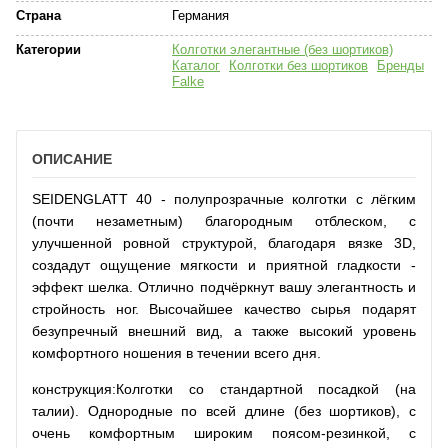
Страна
Германия
Категории
Колготки элегантные (без шортиков)
Каталог
Колготки без шортиков
Бренды
Falke
ОПИСАНИЕ
SEIDENGLATT 40 - полупрозрачные колготки с лёгким
(почти незаметным) благородным отблеском, с
улучшенной ровной структурой, благодаря вязке 3D,
создадут ощущение мягкости и приятной гладкости -
эффект шелка. Отлично подчёркнут вашу элегантность и
стройность ног. Высочайшее качество сырья подарят
безупречный внешний вид, а также высокий уровень
комфортного ношения в течении всего дня.
конструкция:
Колготки со стандартной посадкой (на
талии). Однородные по всей длине (без шортиков), с
очень комфортным широким поясом-резинкой, с