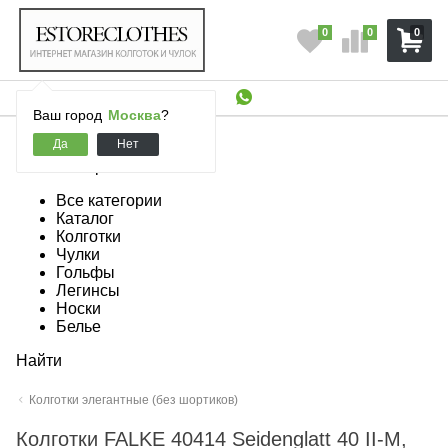
0
0
0
Ваш город
Москва
?
Все категории
Все категории
Каталог
Колготки
Чулки
Гольфы
Легинсы
Носки
Белье
Найти
Колготки элегантные (без шортиков)
Колготки FALKE 40414 Seidenglatt 40 II-M,