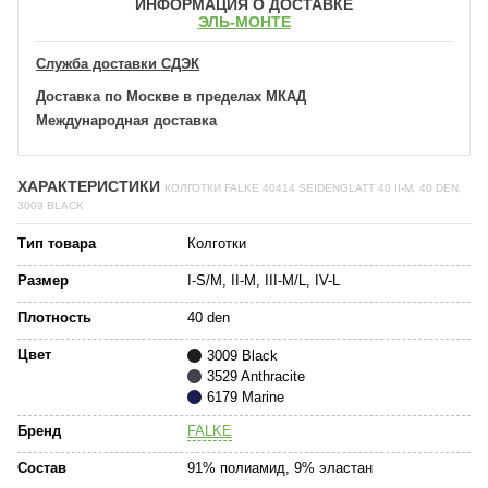
ИНФОРМАЦИЯ О ДОСТАВКЕ
ЭЛЬ-МОНТЕ
Служба доставки СДЭК
Доставка по Москве в пределах МКАД
Международная доставка
ХАРАКТЕРИСТИКИ
КОЛГОТКИ FALKE 40414 SEIDENGLATT 40 II-M, 40 DEN,
3009 BLACK
Тип товара
Колготки
Размер
I-S/M, II-M, III-M/L, IV-L
Плотность
40 den
Цвет
3009 Black
3529 Anthracite
6179 Marine
Бренд
FALKE
Состав
91% полиамид, 9% эластан