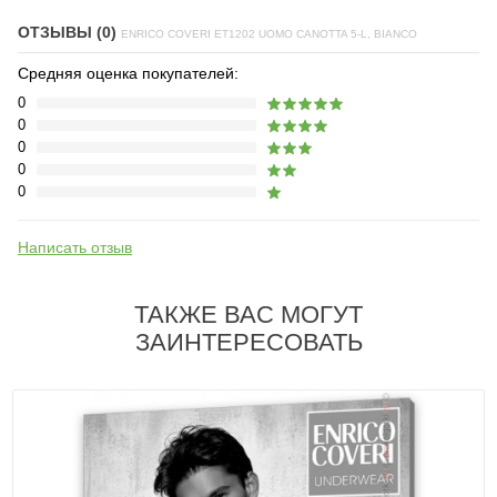
ОТЗЫВЫ (0)
ENRICO COVERI ET1202 UOMO CANOTTA 5-L, BIANCO
Средняя оценка покупателей:
0
0
0
0
0
Написать отзыв
ТАКЖЕ ВАС МОГУТ
ЗАИНТЕРЕСОВАТЬ