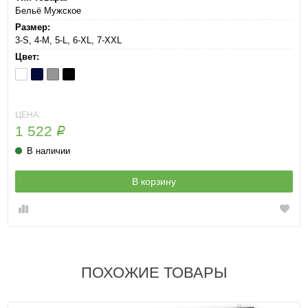
Бельё Мужское
Размер:
3-S, 4-M, 5-L, 6-XL, 7-XXL
Цвет:
Bianco
Blu
Grigio
Nero
ЦЕНА:
1 522
Р
В наличии
В корзину
ПОХОЖИЕ ТОВАРЫ