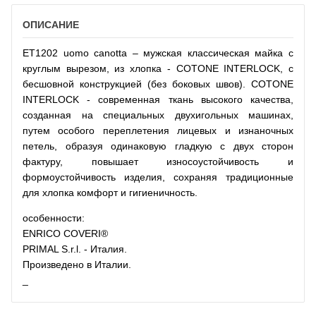
ОПИСАНИЕ
ET1202 uomo canotta – мужская классическая майка с
круглым вырезом, из хлопка - COTONE INTERLOCK, с
бесшовной конструкцией (без боковых швов). COTONE
INTERLOCK - современная ткань высокого качества,
созданная на специальных двухигольных машинах,
путем особого переплетения лицевых и изнаночных
петель, образуя одинаковую гладкую с двух сторон
фактуру, повышает износоустойчивость и
формоустойчивость изделия, сохраняя традиционные
для хлопка комфорт и гигиеничность.
особенности:
ENRICO COVERI®
PRIMAL S.r.l. - Италия.
Произведено в Италии.
_