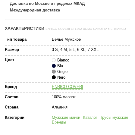
Доставка по Москве в пределах МКАД
Международная доставка
ХАРАКТЕРИСТИКИ
ENRICO COVERI ET1202 UOMO CANOTTA 5-L, BIANCO
Тип товара
Бельё Мужское
Размер
3-S, 4-M, 5-L, 6-XL, 7-XXL
Цвет
Bianco
Blu
Grigio
Nero
Бренд
ENRICO COVERI
Состав
100% хлопок
Страна
Албания
Категории
Мужские майки
Каталог
Трусы мужские
Бренды