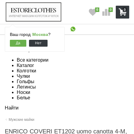
0
0
0
Ваш город
Москва
?
Все категории
Все категории
Каталог
Колготки
Чулки
Гольфы
Легинсы
Носки
Белье
Найти
Мужские майки
ENRICO COVERI ET1202 uomo canotta 4-M,