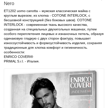
Nero
ET1202 uomo canotta – мужская классическая майка с
круглым вырезом, из хлопка - COTONE INTERLOCK, с
бесшовной конструкцией (без боковых швов). COTONE
INTERLOCK - современная ткань высокого качества,
созданная на специальных двухигольных машинах, путем
особого переплетения лицевых и изнаночных петель, образуя
одинаковую гладкую с двух сторон фактуру, повышает
износоустойчивость и формоустойчивость изделия, сохраняя
традиционные для хлопка комфорт и гигиеничность.
особенности:
ENRICO COVERI®
PRIMAL S.r.l. - Италия.